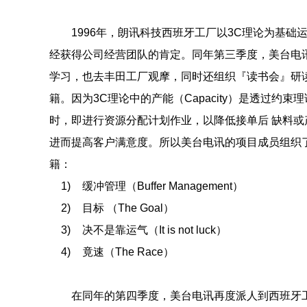
1996年，朗讯科技西班牙工厂以3C理论为基础
经获得公司经营团队的肯定。同年第三季度，美台电
学习，也去丰田工厂观摩，同时还组织『读书会』研读
籍。因为3C理论中的产能（Capacity）是透过约
时，即进行资源分配计划作业，以降低接单后 缺料
进而提高客户满意度。所以美台电讯的项目成员组织
籍：
1)
缓冲管理（Buffer Management）
2)
目标 （The Goal）
3)
决不是靠运气（It is not luck）
4)
竟速（The Race）
在同年的第四季度，美台电讯再度派人到西班牙