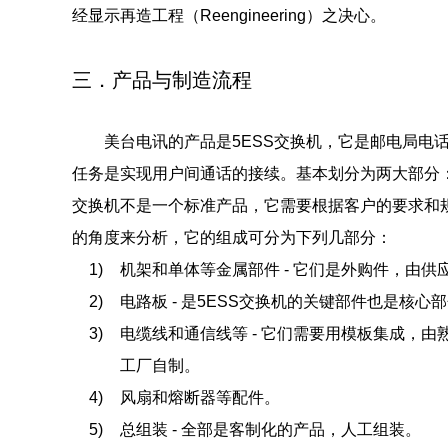
经显示再造工程（Reengineering）之决心。
三．产品与制造流程
美台电讯的产品是5ESS交换机，它是邮电局电话
任务是实现用户间通话的接续。基本划分为两大部分：
交换机不是一个标准产品，它需要根据客户的要求和
的角度来分析，它的组成可分为下列几部分：
1)
机架和单体等金属部件 - 它们是外购件，由供
2)
电路板 - 是5ESS交换机的关键部件也是核心
3)
电缆线和通信线等 - 它们需要用模板集成，
工厂自制。
4)
风扇和熔断器等配件。
5)
总组装 - 全部是客制化的产品，人工组装。