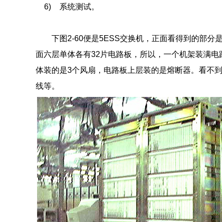
6)
系统测试。
下图2-60便是5ESS交换机，正面看得到的部
面六层单体各有32片电路板，所以，一个机架装满电
体装的是3个风扇，电路板上层装的是熔断器。看不
线等。