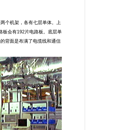
分是两个机架，各有七层单体。上
路板会有192片电路板。底层单
到的背面是布满了电缆线和通信