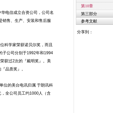
第10章
与中华电信成立合资公司，公司名
第三部分
是销售、生产、安装和售后服
参考文献
分享到：
七位科学家荣获诺贝尔奖，而且
子公司分别于1992年和1994
荣获过2次的『戴明奖』。美
的『品质奖』。
业单位的美台电讯归属 于朗讯科
元，全公司员工约1000人（含