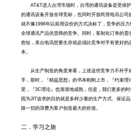
AT&T进入台湾市场时，台湾的通讯设备是受保护
的通讯设备开放全球竞标，也同时开放民营电讯公司
就不像1996年以前用议价的方式决标了，竞争的压
全球通讯产品供货商的竞争。同时，客制化订单的需
愈短，美台电讯想要生存就必须比竞争对手有更好的
本。
从生产制造的角度来看，上述这些竞争力不外乎
手，那时，『精益思想』的书本刚刚上市，『约束理
受，『3C理论』也渐渐地成熟，但是，我们更多的时
因为JIT追求的目的就是多样少量的生产方式、保证
除一切的浪费为客户创造最大的价值。
二．学习之旅