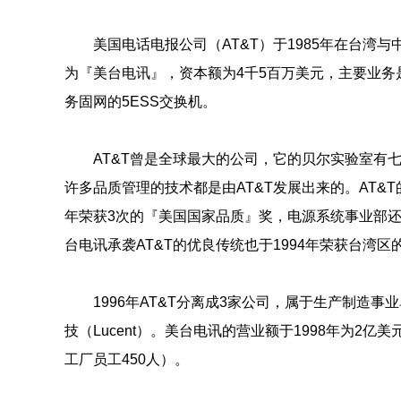
美国电话电报公司（AT&T）于1985年在台湾
为『美台电讯』，资本额为4千5百万美元，主要业务
务固网的5ESS交换机。
AT&T曾是全球最大的公司，它的贝尔实验室有
许多品质管理的技术都是由AT&T发展出来的。AT&T的
年荣获3次的『美国国家品质』奖，电源系统事业部还
台电讯承袭AT&T的优良传统也于1994年荣获台湾区
1996年AT&T分离成3家公司，属于生产制造事
技（Lucent）。美台电讯的营业额于1998年为2亿美
工厂员工450人）。