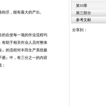
。
第10章
除殆尽，能有最大的产出。
第三部分
参考文献
分享到：
的在使每一项的作业流程均
，有助于相关作业人员对整体
业』的流程对丰田生产系统极
手册』中，有三分之一的内容
素：