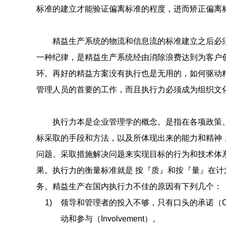
标准的建立才能验证偏离标准的程度，进而矫正偏离
精益生产系统的物流和信息流的标准建立之后必
一种纪律，是精益生产系统经由消除浪费达到为客户
环。再好的精益方案没有执行也是无用的，如何驱动
管理人员的首要的工作，而且执行力必须成为组织文
执行力本是企业管理学的概念。是指在各项政策、
标采取的手段和方法，以及所体现出来的能力和精神
问题、采取措施解决问题来实现目标的行为和技术体
果。执行力的衡量标准就是 按『质』和按『量』在计
务。精益生产在国内执行力不佳的原因有下列几个：
1)
领导和管理者的投入不够，只有口头的承诺（Com
动和参与（Involvement）。