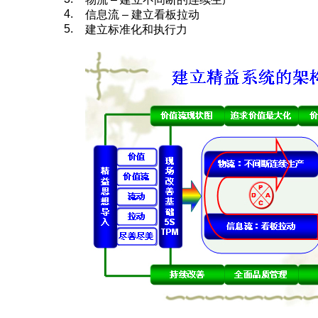
4.
信息流 – 建立看板拉动
5.
建立标准化和执行力