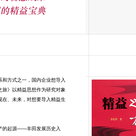
系和方式之一，国内企业想导入
之旅》以精益思想作为研究对象
现在、未来，对想要导入精益生
产的起源——丰田发展历史入