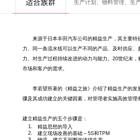
适合族群
生产计划、物料管理、生
来源于日本丰田汽车公司的精益生产，其主要特
力、同一条流水线可以生产不同的产品、及时供应、
力、对生产过程持续改进的动力与能力。20世纪末，
市场和客户的需求。
李若望所著的《精益之旅》介绍了精益生产的发
骤及其成功建立的关键因素，对管理者实施高效管理
建立精益生产的五个步骤是：
1.
精益思想的导入
2.
建立现场改善的基础 – 5S和TPM
3.
物流 – 建立不间断的连续生产