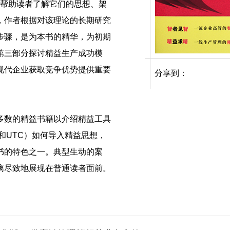
，帮助读者了解它们的思想、架
，作者根据对该理论的长期研究
步骤，是为本书的精华，为初期
第三部分探讨精益生产成功模
现代企业获取竞争优势提供重要
分享到：
多数的精益书籍以介绍精益工具
T和UTC）如何导入精益思想，
书的特色之一。典型生动的案
漓尽致地展现在普通读者面前。