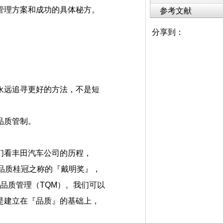
管理方案和成功的具体秘方。
参考文献
分享到：
永远追寻更好的方法，不是短
品质管制。
们看丰田汽车公司的历程，
获有品质桂冠之称的『戴明奖』，
面品质管理（TQM）。我们可以
是建立在『品质』的基础上，