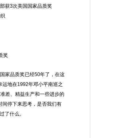
个事业部获3次美国国家品质奖
组织
）
品质奖
国国家品质奖已经50年了，在这
运地在1992年邓小平南巡之
标准差、精益生产和一些进步的
时间停下来思考，是否我们有
越过了什么。