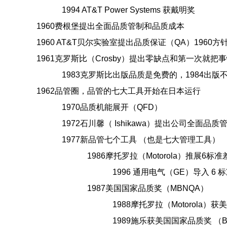
1994 AT&T Power Systems 获戴明奖
1960费根堡提出全面品质管制和品质成本
1960 AT&T贝尔实验室提出品质保证（QA）
1960方
1961克罗斯比（Crosby）提出零缺点和第一次就把
1983克罗斯比出版品质是免费的，1984出版
1962品管圈，品管的七大工具开始在日本运行
1970品质机能展开（QFD）
1972石川馨（ Ishikawa）提出公司全面品质
1977新品管七个工具 （也是七大管理工具）
1986摩托罗拉（Motorola）推展6标准
1996 通用电气（GE）导入 6 
1987美国国家品质奖（MBNQA）
1988摩托罗拉（Motorola）
1989施乐获美国国家品质奖 （Ben