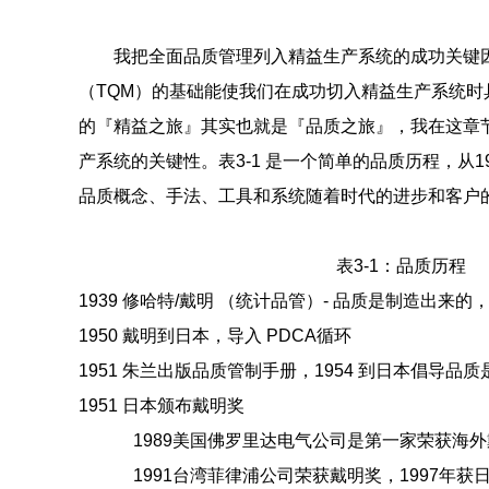
我把全面品质管理列入精益生产系统的成功关键
（TQM）的基础能使我们在成功切入精益生产系统时
的『精益之旅』其实也就是『品质之旅』，我在这章
产系统的关键性。表3-1 是一个简单的品质历程，从1
品质概念、手法、工具和系统随着时代的进步和客户
表3-1：品质历程
1939 修哈特/戴明 （统计品管）- 品质是制造出来
1950 戴明到日本，导入 PDCA循环
1951 朱兰出版品质管制手册，1954 到日本倡导品
1951 日本颁布戴明奖
1989美国佛罗里达电气公司是第一家荣获海
1991台湾菲律浦公司荣获戴明奖，1997年获