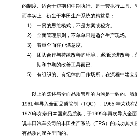
的制度、适合于短期和中期执行、是一套执行工具、
而事实上，衍生于丰田生产系统的精益是：
1)
一贯的思维模式，不是方案或秘方。
2)
全面管理原则，不单单只是适合生产现场。
3)
着重全面客户满意度。
4)
团队合作与持续改善的环境，逐渐演进改善，
期和中期的改善工具而已。
5)
有组织的、有纪律的工作场所，在流程中建立
以上的陈述与全面品质管理的内涵是一致的。我
1961 年导入全面品质管制（TQC），1965 年荣
1970年荣获日本国家品质奖，于1995年再次导入全
说丰田汽车公司的丰田生产系统（TPS）的成功其实
有品质内涵在里面的。