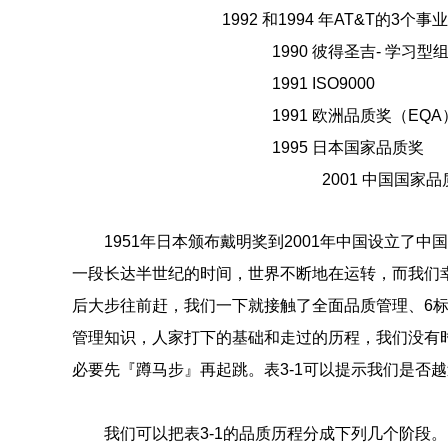
1992 和1994 年AT&T的3
1990 彼得圣吉- 学习型
1991 ISO9000
1991 欧洲品质奖（EQA
1995 日本国家品质奖
2001 中国国家
1951年日本颁布戴明奖到2001年中国设立了中
一段长达半世纪的时间，世界不断地在运转，而我们幸
后大步往前赶，我们一下就接触了全面品质管理、6
管理知识，人家打下的基础和走过的历程，我们没有
必要先『蹲马步』再起跳。表3-1可以提示我们是否
我们可以把表3-1的品质历程分成下列几个阶段。